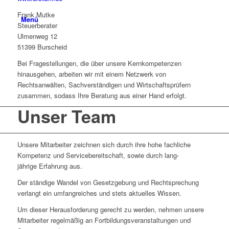
Frank Mutke
Menü
Steuerberater
Ulmenweg 12
51399 Burscheid
Bei Fragestellungen, die über unsere Kernkompetenzen
hinausgehen, arbeiten wir mit einem Netzwerk von
Rechtsanwälten, Sachverständigen und Wirtschaftsprüfern
zusammen, sodass Ihre Beratung aus einer Hand erfolgt.
Unser Team
Unsere Mitarbeiter zeichnen sich durch ihre hohe fachliche
Kompetenz und Service­bereitschaft, sowie durch lang­
jährige Erfahrung aus.
Der ständige Wandel von Gesetzgebung und Recht­sprechung
verlangt ein umfang­reiches und stets aktuelles Wissen.
Um dieser Heraus­forderung gerecht zu werden, nehmen unsere
Mitarbeiter regel­mäßig an Fortbildungs­veranstaltungen und