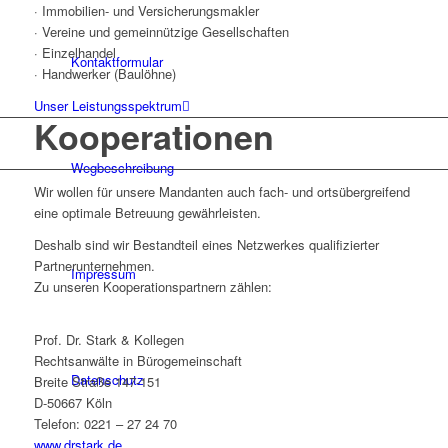
· Immobilien- und Versicherungsmakler
· Vereine und gemeinnützige Gesell­schaften
· Einzelhandel
Kontaktformular
· Handwerker (Baulöhne)
Unser Leistungsspektrum
Kooperationen
Wegbeschreibung
Wir wollen für unsere Mandanten auch fach- und ortsübergreifend
eine optimale Betreuung gewährleisten.
Deshalb sind wir Bestandteil eines Netzwerkes qualifizierter
Partner­unternehmen.
Impressum
Zu unseren Kooperations­partnern zählen:
Prof. Dr. Stark & Kollegen
Rechtsanwälte in Bürogemeinschaft
Datenschutz
Breite Straße 147-151
D-50667 Köln
Telefon: 0221 – 27 24 70
www.drstark.de